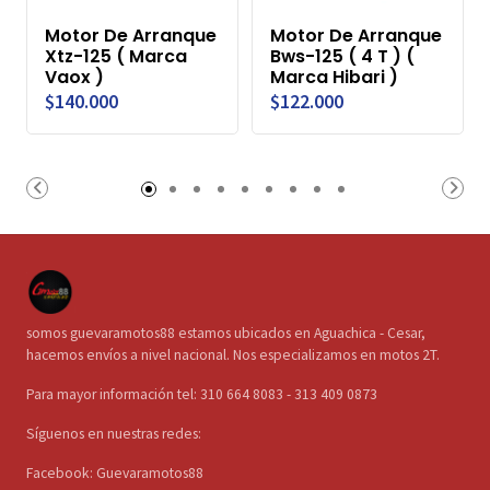
Motor De Arranque
Motor De Arranque
Xtz-125 ( Marca
Bws-125 ( 4 T ) (
Vaox )
Marca Hibari )
$140.000
$122.000
somos guevaramotos88 estamos ubicados en Aguachica - Cesar,
hacemos envíos a nivel nacional. Nos especializamos en motos 2T.
Para mayor información tel: 310 664 8083 - 313 409 0873
Síguenos en nuestras redes:
Facebook: Guevaramotos88