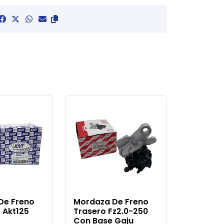
De Freno
Mordaza De Freno
 Akt125
Trasero Fz2.0-250
Con Base Gaju