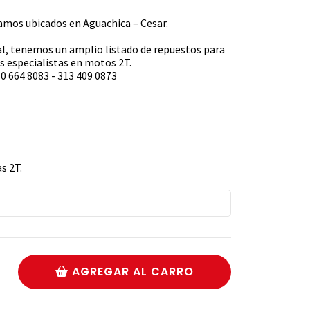
s ubicados en Aguachica – Cesar.
l, tenemos un amplio listado de repuestos para
 especialistas en motos 2T.
0 664 8083 - 313 409 0873
s 2T.
AGREGAR AL CARRO