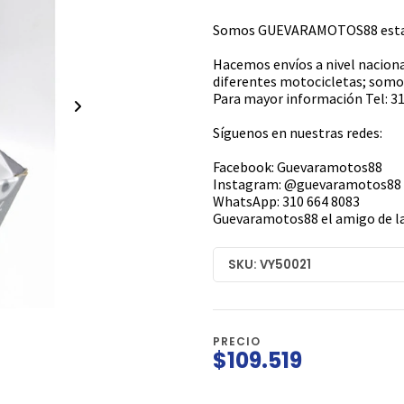
Somos GUEVARAMOTOS88 estamo
Hacemos envíos a nivel naciona
diferentes motocicletas; somos
Para mayor información Tel: 31
Síguenos en nuestras redes:
Facebook: Guevaramotos88
Instagram: @guevaramotos88
WhatsApp: 310 664 8083
Guevaramotos88 el amigo de la
SKU: VY50021
PRECIO
$109.519