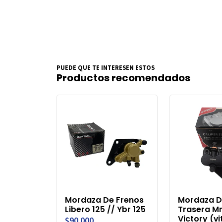
PUEDE QUE TE INTERESEN ESTOS
Productos recomendados
Mordaza De Frenos
Mordaza D
Libero 125 // Ybr 125
Trasera M
Victory (vi
$90.000