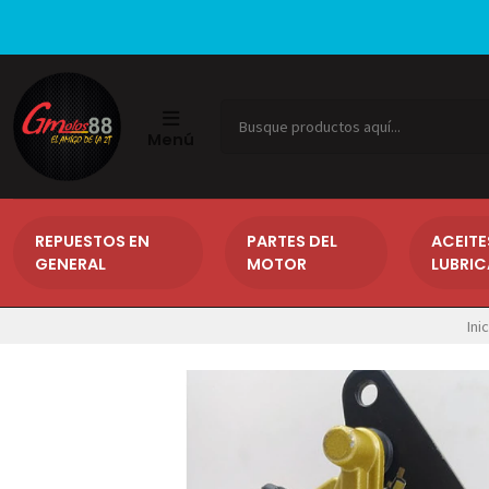
Menú
REPUESTOS EN
PARTES DEL
ACEITE
GENERAL
MOTOR
LUBRI
Ini