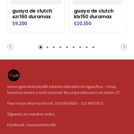
guaya de clutch
guaya de clutch
szr160 duramax
klx150 duramax
$9.200
$10.350
somos guevaramotos88 estamos ubicados en Aguachica - Cesar,
hacemos envíos a nivel nacional. Nos especializamos en motos 2T.
Para mayor información tel: 310 664 8083 - 313 409 0873
Síguenos en nuestras redes:
Facebook: Guevaramotos88