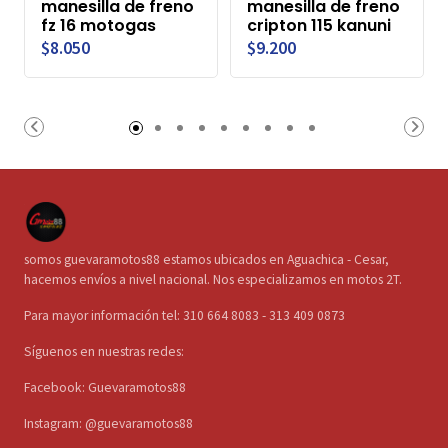
manesilla de freno
manesilla de freno
fz 16 motogas
cripton 115 kanuni
$8.050
$9.200
somos guevaramotos88 estamos ubicados en Aguachica - Cesar,
hacemos envíos a nivel nacional. Nos especializamos en motos 2T.
Para mayor información tel: 310 664 8083 - 313 409 0873
Síguenos en nuestras redes:
Facebook: Guevaramotos88
Instagram: @guevaramotos88