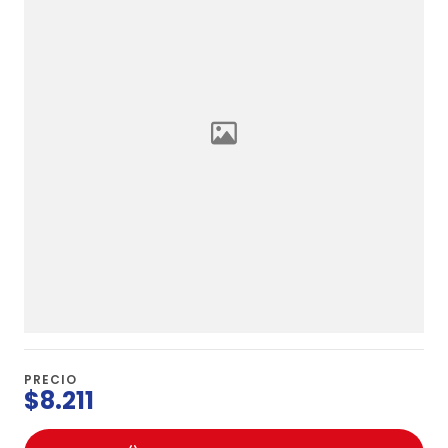
PRECIO
$8.211