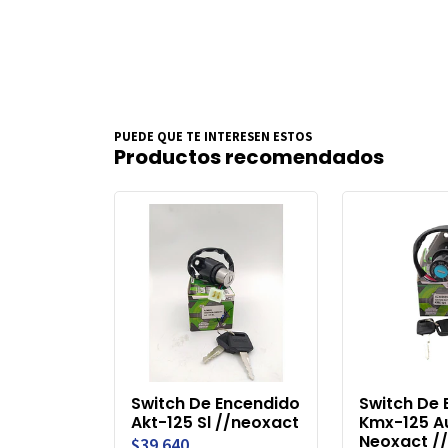
PUEDE QUE TE INTERESEN ESTOS
Productos recomendados
Switch De Encendido
Switch De 
Akt-125 Sl //neoxact
Kmx-125 A
Neoxact //
$39.640