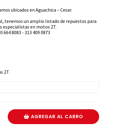
s ubicados en Aguachica – Cesar.
l, tenemos un amplio listado de repuestos para
 especialistas en motos 2T.
0 664 8083 - 313 409 0873
s 2T.
AGREGAR AL CARRO