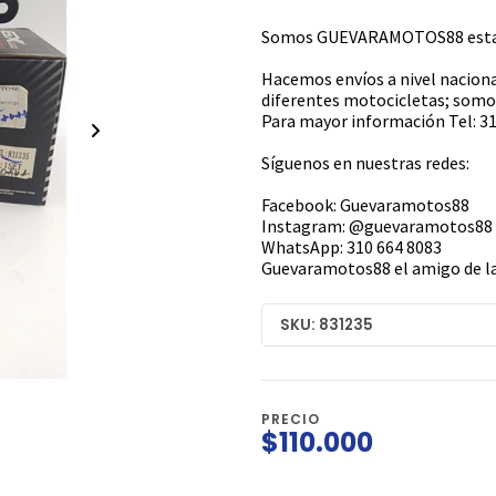
Somos GUEVARAMOTOS88 estamo
Hacemos envíos a nivel naciona
diferentes motocicletas; somos
Para mayor información Tel: 31
Síguenos en nuestras redes:
Facebook: Guevaramotos88
Instagram: @guevaramotos88
WhatsApp: 310 664 8083
Guevaramotos88 el amigo de la
SKU: 831235
PRECIO
$110.000