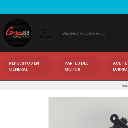
Menú
REPUESTOS EN
PARTES DEL
ACEITE
GENERAL
MOTOR
LUBRI
Ini