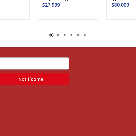
$27.999
$80.000
Notifícame