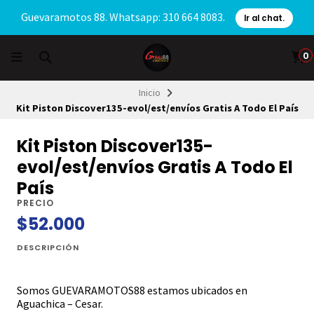
Guevaramotos 88. Whatsapp: 310 664 8083.
Ir al chat.
0
Inicio
Kit Piston Discover135-evol/est/envíos Gratis A Todo El País
Kit Piston Discover135-
evol/est/envíos Gratis A Todo El
País
PRECIO
$52.000
DESCRIPCIÓN
Somos GUEVARAMOTOS88 estamos ubicados en
Aguachica – Cesar.