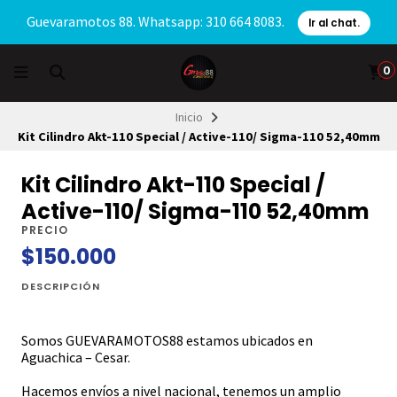
Guevaramotos 88. Whatsapp: 310 664 8083.
Ir al chat.
0
Inicio
Kit Cilindro Akt-110 Special / Active-110/ Sigma-110 52,40mm
Kit Cilindro Akt-110 Special /
Active-110/ Sigma-110 52,40mm
PRECIO
$150.000
DESCRIPCIÓN
Somos GUEVARAMOTOS88 estamos ubicados en
Aguachica – Cesar.
Hacemos envíos a nivel nacional, tenemos un amplio