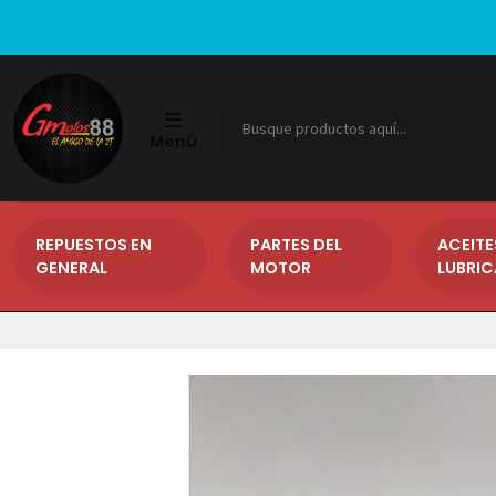
Menú
REPUESTOS EN
PARTES DEL
ACEITE
GENERAL
MOTOR
LUBRI