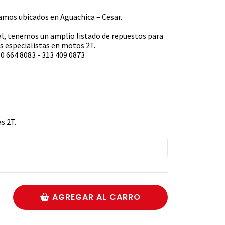
s ubicados en Aguachica – Cesar.
l, tenemos un amplio listado de repuestos para
 especialistas en motos 2T.
0 664 8083 - 313 409 0873
s 2T.
AGREGAR AL CARRO