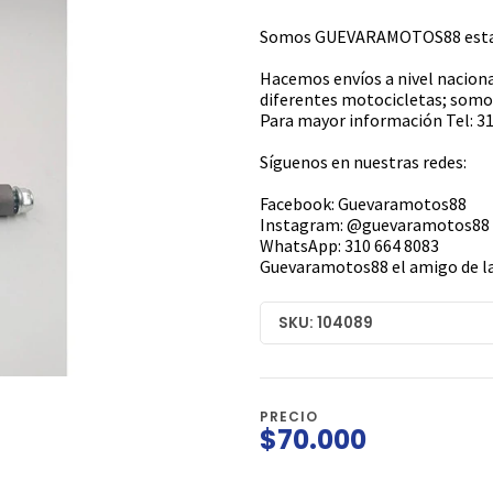
Somos GUEVARAMOTOS88 estamo
Hacemos envíos a nivel naciona
diferentes motocicletas; somos
Para mayor información Tel: 31
Síguenos en nuestras redes:
Facebook: Guevaramotos88
Instagram: @guevaramotos88
WhatsApp: 310 664 8083
Guevaramotos88 el amigo de la
SKU: 104089
PRECIO
$70.000