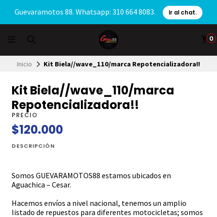
Guevaramotos 88. Whatsapp: 310 664 8083.
Ir al chat.
0
Inicio
Kit Biela//wave_110/marca Repotencializadora!!
Kit Biela//wave_110/marca
Repotencializadora!!
PRECIO
$120.000
DESCRIPCIÓN
Somos GUEVARAMOTOS88 estamos ubicados en
Aguachica – Cesar.
Hacemos envíos a nivel nacional, tenemos un amplio
listado de repuestos para diferentes motocicletas; somos