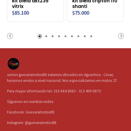
kit biela akt235
kit biela cripton 110
vitrix
shanti
$85.100
$75.000
somos guevaramotos88 estamos ubicados en Aguachica - Cesar,
hacemos envíos a nivel nacional. Nos especializamos en motos 2T.
Para mayor información tel: 310 664 8083 - 313 409 0873
Síguenos en nuestras redes:
Facebook: Guevaramotos88
Instagram: @guevaramotos88