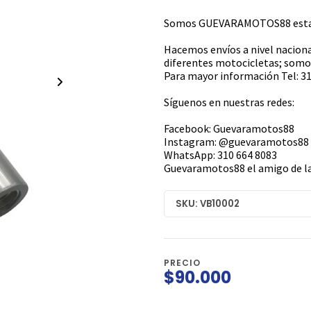
Somos GUEVARAMOTOS88 estamo
Hacemos envíos a nivel naciona
diferentes motocicletas; somos
Para mayor información Tel: 31
Síguenos en nuestras redes:
Facebook: Guevaramotos88
Instagram: @guevaramotos88
WhatsApp: 310 664 8083
Guevaramotos88 el amigo de la
SKU: VB10002
PRECIO
$90.000