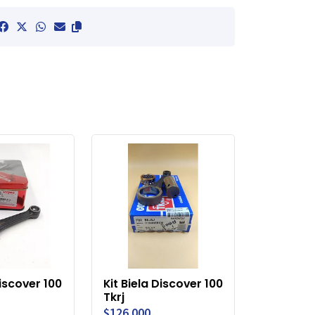
discover 100
Kit Biela Discover 100
Tkrj
$126.000