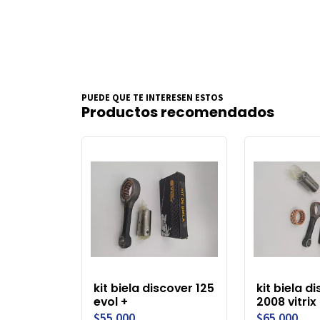
PUEDE QUE TE INTERESEN ESTOS
Productos recomendados
kit biela discover 125
kit biela d
evol +
2008 vitrix
$55.000
$65.000