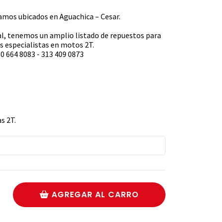
s ubicados en Aguachica – Cesar.
l, tenemos un amplio listado de repuestos para
 especialistas en motos 2T.
0 664 8083 - 313 409 0873
s 2T.
AGREGAR AL CARRO