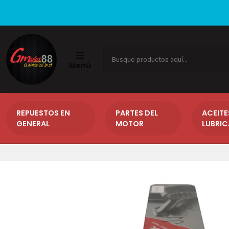
Menú
REPUESTOS EN
PARTES DEL
ACEITE
GENERAL
MOTOR
LUBRI