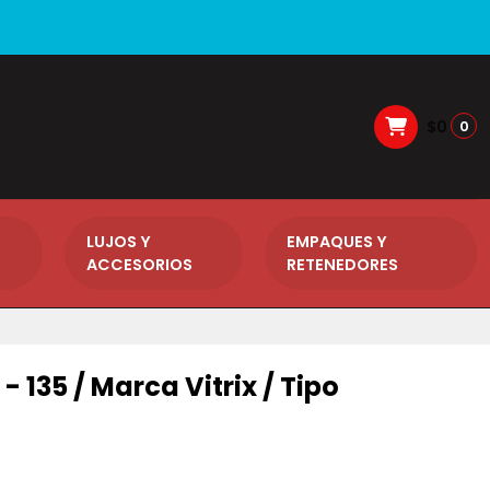
$0
0
LUJOS Y
EMPAQUES Y
ACCESORIOS
RETENEDORES
 - 135 / Marca Vitrix / Tipo