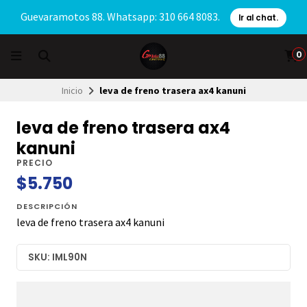
Guevaramotos 88. Whatsapp: 310 664 8083.
Ir al chat.
0
Inicio
leva de freno trasera ax4 kanuni
leva de freno trasera ax4
kanuni
PRECIO
$5.750
DESCRIPCIÓN
leva de freno trasera ax4 kanuni
SKU: IML90N