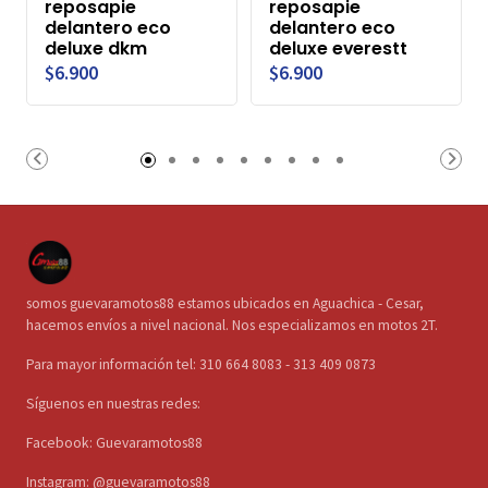
reposapie
reposapie
delantero eco
delantero eco
deluxe dkm
deluxe everestt
$6.900
$6.900
somos guevaramotos88 estamos ubicados en Aguachica - Cesar,
hacemos envíos a nivel nacional. Nos especializamos en motos 2T.
Para mayor información tel: 310 664 8083 - 313 409 0873
Síguenos en nuestras redes:
Facebook: Guevaramotos88
Instagram: @guevaramotos88