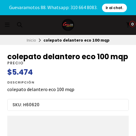
Guevaramotos 88. Whatsapp: 310 664 8083.
Ir al chat.
0
Inicio
colepato delantero eco 100 mqp
colepato delantero eco 100 mqp
PRECIO
$5.474
DESCRIPCIÓN
colepato delantero eco 100 mqp
SKU: H60620