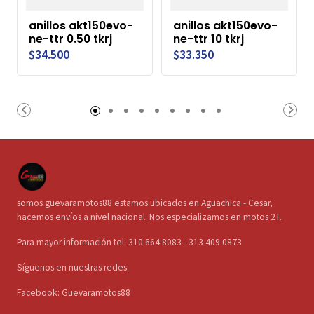
anillos akt150evo-
anillos akt150evo-
ne-ttr 0.50 tkrj
ne-ttr 10 tkrj
$34.500
$33.350
somos guevaramotos88 estamos ubicados en Aguachica - Cesar,
hacemos envíos a nivel nacional. Nos especializamos en motos 2T.
Para mayor información tel: 310 664 8083 - 313 409 0873
Síguenos en nuestras redes:
Facebook: Guevaramotos88