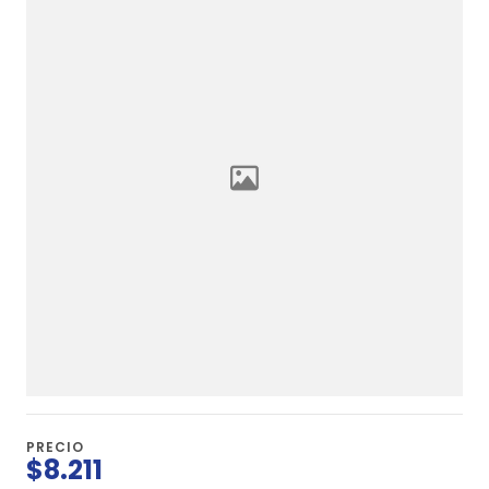
PRECIO
$8.211