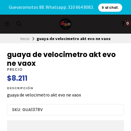
Guevaramotos 88. Whatsapp: 310 664 8083.
Ir al chat.
0
Inicio
guaya de velocimetro akt evo ne vaox
guaya de velocimetro akt evo
ne vaox
PRECIO
$8.211
DESCRIPCIÓN
guaya de velocimetro akt evo ne vaox
SKU: GUA1378V