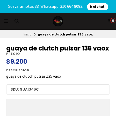
Guevaramotos 88. Whatsapp: 310 664 8083.
Ir al chat.
0
Inicio
guaya de clutch pulsar 135 vaox
guaya de clutch pulsar 135 vaox
PRECIO
$9.200
DESCRIPCIÓN
guaya de clutch pulsar 135 vaox
SKU: GUA1346C