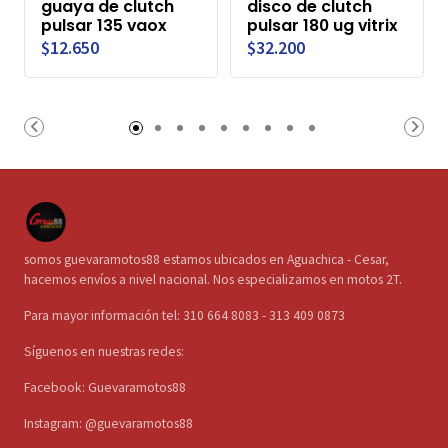
guaya de clutch
disco de clutch
pulsar 135 vaox
pulsar 180 ug vitrix
$12.650
$32.200
somos guevaramotos88 estamos ubicados en Aguachica - Cesar,
hacemos envíos a nivel nacional. Nos especializamos en motos 2T.
Para mayor información tel: 310 664 8083 - 313 409 0873
Síguenos en nuestras redes:
Facebook: Guevaramotos88
Instagram: @guevaramotos88