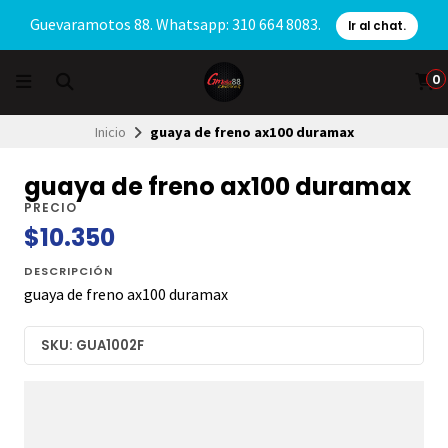
Guevaramotos 88. Whatsapp: 310 664 8083.
Ir al chat.
0
Inicio
guaya de freno ax100 duramax
guaya de freno ax100 duramax
PRECIO
$10.350
DESCRIPCIÓN
guaya de freno ax100 duramax
SKU: GUA1002F