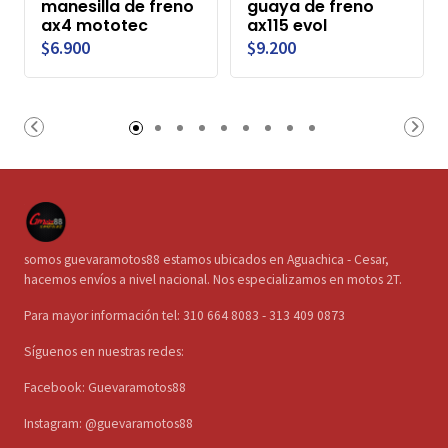
manesilla de freno
guaya de freno
ax4 mototec
ax115 evol
$6.900
$9.200
somos guevaramotos88 estamos ubicados en Aguachica - Cesar,
hacemos envíos a nivel nacional. Nos especializamos en motos 2T.
Para mayor información tel: 310 664 8083 - 313 409 0873
Síguenos en nuestras redes:
Facebook: Guevaramotos88
Instagram: @guevaramotos88