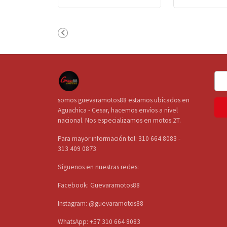
somos guevaramotos88 estamos ubicados en
Aguachica - Cesar, hacemos envíos a nivel
nacional. Nos especializamos en motos 2T.
Para mayor información tel: 310 664 8083 -
313 409 0873
Síguenos en nuestras redes:
Facebook: Guevaramotos88
Instagram: @guevaramotos88
WhatsApp: +57 310 664 8083