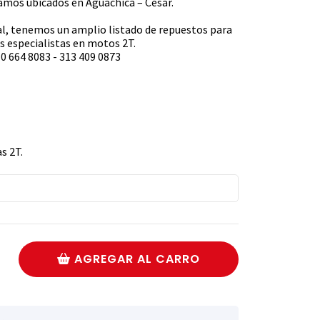
s ubicados en Aguachica – Cesar.
l, tenemos un amplio listado de repuestos para
 especialistas en motos 2T.
0 664 8083 - 313 409 0873
s 2T.
AGREGAR AL CARRO