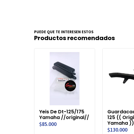
PUEDE QUE TE INTERESEN ESTOS
Productos recomendados
Yeis De Dt-125/175
Guardacad
Yamaha //original//
125 (( Origi
Yamaha ))
$85.000
$130.000