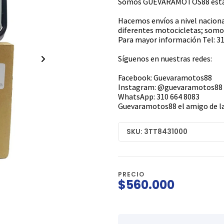
Somos GUEVARAMOTOS88 estamo
Hacemos envíos a nivel naciona
diferentes motocicletas; somos
Para mayor información Tel: 31
Síguenos en nuestras redes:
Facebook: Guevaramotos88
Instagram: @guevaramotos88
WhatsApp: 310 664 8083
Guevaramotos88 el amigo de la
SKU: 3TT8431000
PRECIO
$560.000