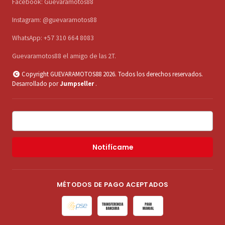
Facebook: Guevaramotos88
Instagram: @guevaramotos88
WhatsApp: +57 310 664 8083
Guevaramotos88 el amigo de las 2T.
Copyright GUEVARAMOTOS88 2026. Todos los derechos reservados.
Desarrollado por
Jumpseller
.
Notifícame
MÉTODOS DE PAGO ACEPTADOS