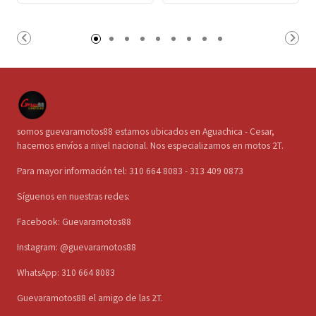
somos guevaramotos88 estamos ubicados en Aguachica - Cesar,
hacemos envíos a nivel nacional. Nos especializamos en motos 2T.
Para mayor información tel: 310 664 8083 - 313 409 0873
Síguenos en nuestras redes:
Facebook: Guevaramotos88
Instagram: @guevaramotos88
WhatsApp: 310 664 8083
Guevaramotos88 el amigo de las 2T.