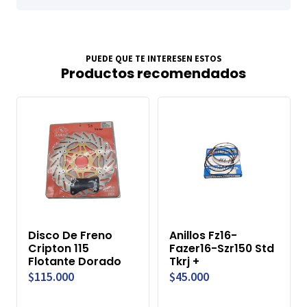
PUEDE QUE TE INTERESEN ESTOS
Productos recomendados
Disco De Freno
Anillos Fz16-
Cripton 115
Fazer16-Szr150 Std
Flotante Dorado
Tkrj +
$115.000
$45.000