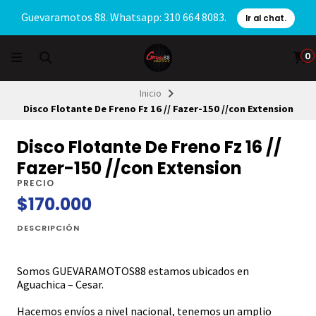
Guevaramotos 88. Whatsapp: 310 664 8083.
Ir al chat.
0
Inicio
Disco Flotante De Freno Fz 16 // Fazer-150 //con Extension
Disco Flotante De Freno Fz 16 //
Fazer-150 //con Extension
PRECIO
$170.000
DESCRIPCIÓN
Somos GUEVARAMOTOS88 estamos ubicados en
Aguachica – Cesar.
Hacemos envíos a nivel nacional, tenemos un amplio