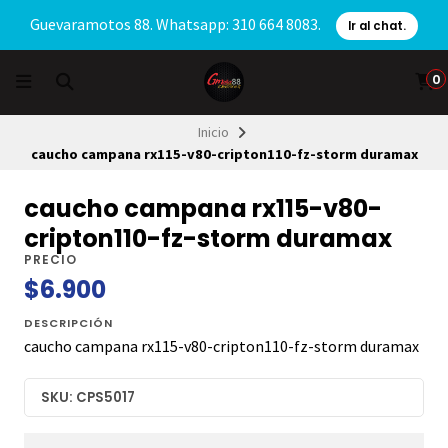
Guevaramotos 88. Whatsapp: 310 664 8083.
Ir al chat.
0
Inicio
caucho campana rx115-v80-cripton110-fz-storm duramax
caucho campana rx115-v80-
cripton110-fz-storm duramax
PRECIO
$6.900
DESCRIPCIÓN
caucho campana rx115-v80-cripton110-fz-storm duramax
SKU: CPS5017