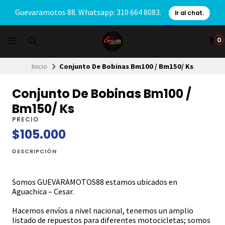
Guevaramotos 88. Whatsapp: 310 664 8083.
Ir al chat.
0
Inicio
Conjunto De Bobinas Bm100 / Bm150/ Ks
Conjunto De Bobinas Bm100 /
Bm150/ Ks
PRECIO
$105.000
DESCRIPCIÓN
Somos GUEVARAMOTOS88 estamos ubicados en
Aguachica – Cesar.
Hacemos envíos a nivel nacional, tenemos un amplio
listado de repuestos para diferentes motocicletas; somos