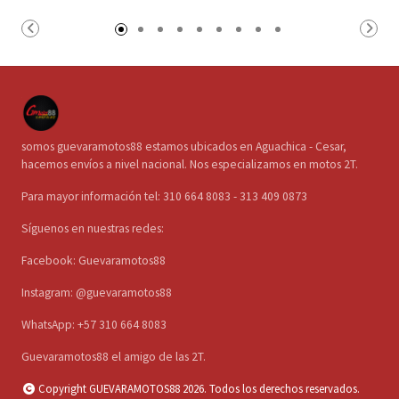
somos guevaramotos88 estamos ubicados en Aguachica - Cesar,
hacemos envíos a nivel nacional. Nos especializamos en motos 2T.
Para mayor información tel: 310 664 8083 - 313 409 0873
Síguenos en nuestras redes:
Facebook: Guevaramotos88
Instagram: @guevaramotos88
WhatsApp: +57 310 664 8083
Guevaramotos88 el amigo de las 2T.
Copyright GUEVARAMOTOS88 2026. Todos los derechos reservados.