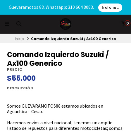
Guevaramotos 88. Whatsapp: 310 664 8083.
Ir al chat.
0
Inicio
Comando Izquierdo Suzuki / Ax100 Generico
Comando Izquierdo Suzuki /
Ax100 Generico
PRECIO
$55.000
DESCRIPCIÓN
Somos GUEVARAMOTOS88 estamos ubicados en
Aguachica – Cesar.
Hacemos envíos a nivel nacional, tenemos un amplio
listado de repuestos para diferentes motocicletas; somos