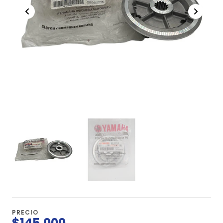
PRECIO
$145.000