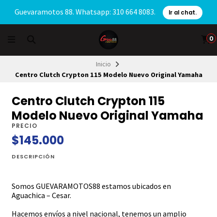
Guevaramotos 88. Whatsapp: 310 664 8083.
Ir al chat.
0
Inicio
Centro Clutch Crypton 115 Modelo Nuevo Original Yamaha
Centro Clutch Crypton 115
Modelo Nuevo Original Yamaha
PRECIO
$145.000
DESCRIPCIÓN
Somos GUEVARAMOTOS88 estamos ubicados en
Aguachica – Cesar.
Hacemos envíos a nivel nacional, tenemos un amplio