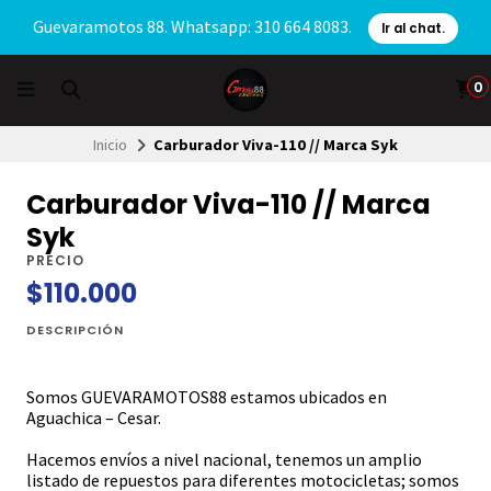
Guevaramotos 88. Whatsapp: 310 664 8083.
Ir al chat.
0
Inicio
Carburador Viva-110 // Marca Syk
Carburador Viva-110 // Marca
Syk
PRECIO
$110.000
DESCRIPCIÓN
Somos GUEVARAMOTOS88 estamos ubicados en
Aguachica – Cesar.
Hacemos envíos a nivel nacional, tenemos un amplio
listado de repuestos para diferentes motocicletas; somos