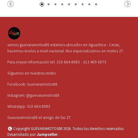
somos guevaramotos88 estamos ubicados en Aguachica - Cesar,
hacemos envíos a nivel nacional. Nos especializamos en motos 2T.
Para mayor información tel: 310 664 8083 - 313 409 0873
Síguenos en nuestras redes:
Facebook: Guevaramotos88
Instagram: @guevaramotos88
WhatsApp: 310 664 8083
Guevaramotos88 el amigo de las 2T.
Copyright GUEVARAMOTOS88 2026. Todos los derechos reservados.
Desarrollado por
Jumpseller
.