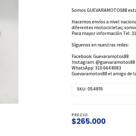
Somos GUEVARAMOTOS88 estamo
Hacemos envíos a nivel naciona
diferentes motocicletas; somos
Para mayor información Tel: 31
Síguenos en nuestras redes:
Facebook: Guevaramotos88
Instagram: @guevaramotos88
WhatsApp: 310 664 8083
Guevaramotos88 el amigo de la
SKU: 054815
PRECIO
$265.000