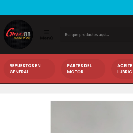
Menú
REPUESTOS EN
PARTES DEL
ACEITE
GENERAL
MOTOR
LUBRI