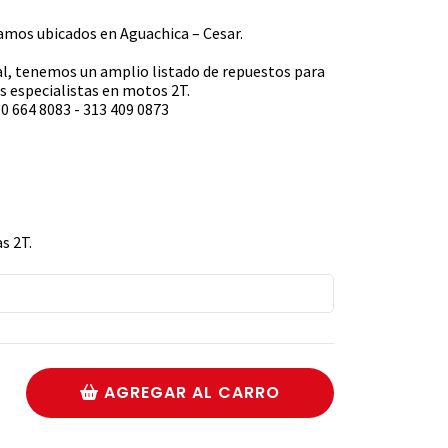
s ubicados en Aguachica – Cesar.
l, tenemos un amplio listado de repuestos para
 especialistas en motos 2T.
0 664 8083 - 313 409 0873
s 2T.
AGREGAR AL CARRO