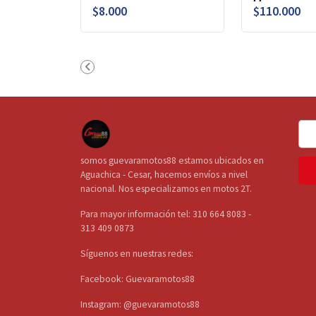
$8.000
$110.000
somos guevaramotos88 estamos ubicados en
Aguachica - Cesar, hacemos envíos a nivel
nacional. Nos especializamos en motos 2T.
Para mayor información tel: 310 664 8083 -
313 409 0873
Síguenos en nuestras redes:
Facebook: Guevaramotos88
Instagram: @guevaramotos88