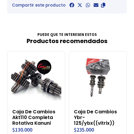
Compartir este producto
PUEDE QUE TE INTERESEN ESTOS
Productos recomendados
Caja De Cambios
Caja De Cambios
Akt110 Completa
Ybr-
Rotativa Kanuni
125/ybx((vitrix))
$130.000
$235.000