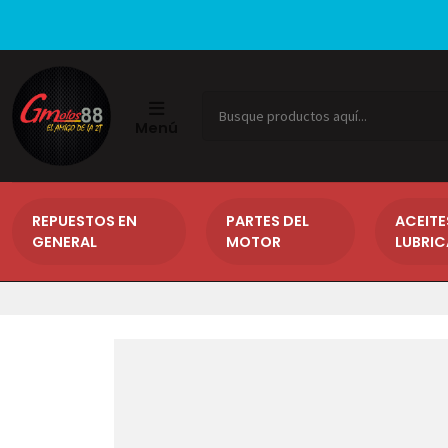
Menú
REPUESTOS EN
PARTES DEL
ACEITE
GENERAL
MOTOR
LUBRI