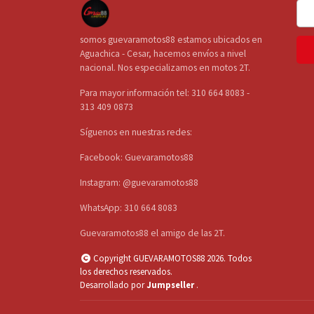
somos guevaramotos88 estamos ubicados en
Aguachica - Cesar, hacemos envíos a nivel
nacional. Nos especializamos en motos 2T.
Para mayor información tel: 310 664 8083 -
313 409 0873
Síguenos en nuestras redes:
Facebook: Guevaramotos88
Instagram: @guevaramotos88
WhatsApp: 310 664 8083
Guevaramotos88 el amigo de las 2T.
Copyright GUEVARAMOTOS88 2026. Todos
los derechos reservados.
Desarrollado por
Jumpseller
.