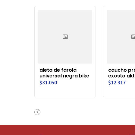
aleta de farola
caucho pr
universal negra bike
exosto akt1
$31.050
$12.317