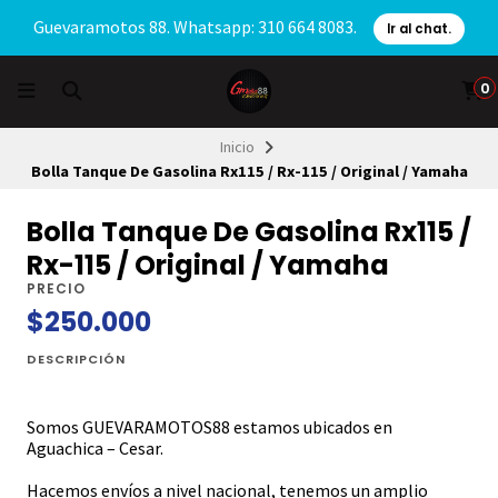
Guevaramotos 88. Whatsapp: 310 664 8083.
Ir al chat.
0
Inicio
Bolla Tanque De Gasolina Rx115 / Rx-115 / Original / Yamaha
Bolla Tanque De Gasolina Rx115 /
Rx-115 / Original / Yamaha
PRECIO
$250.000
DESCRIPCIÓN
Somos GUEVARAMOTOS88 estamos ubicados en
Aguachica – Cesar.
Hacemos envíos a nivel nacional, tenemos un amplio