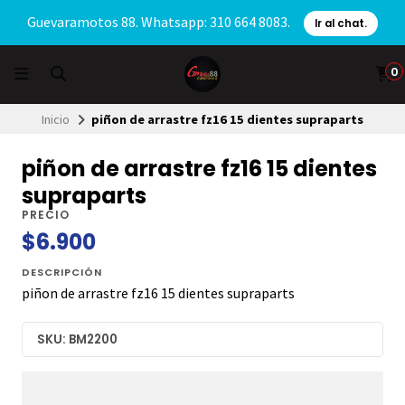
Guevaramotos 88. Whatsapp: 310 664 8083.
Ir al chat.
0
Inicio
piñon de arrastre fz16 15 dientes supraparts
piñon de arrastre fz16 15 dientes
supraparts
PRECIO
$6.900
DESCRIPCIÓN
piñon de arrastre fz16 15 dientes supraparts
SKU: BM2200