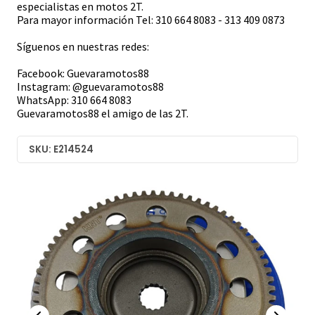
especialistas en motos 2T.
Para mayor información Tel: 310 664 8083 - 313 409 0873
Síguenos en nuestras redes:
Facebook: Guevaramotos88
Instagram: @guevaramotos88
WhatsApp: 310 664 8083
Guevaramotos88 el amigo de las 2T.
SKU: E214524