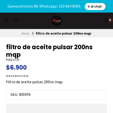
Guevaramotos 88. Whatsapp: 310 664 8083.
Ir al chat.
0
Inicio
filtro de aceite pulsar 200ns mqp
filtro de aceite pulsar 200ns
mqp
PRECIO
$6.900
DESCRIPCIÓN
filtro de aceite pulsar 200ns mqp
SKU: B10919