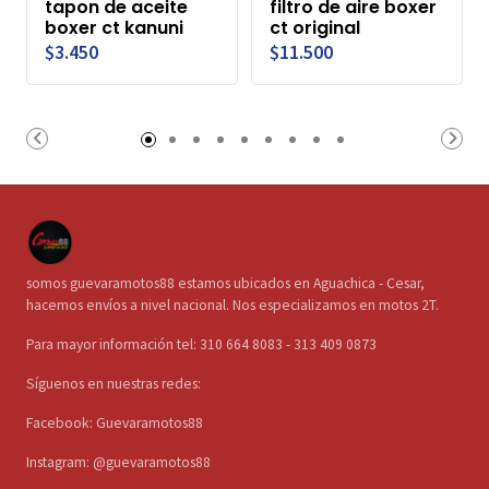
tapon de aceite
filtro de aire boxer
boxer ct kanuni
ct original
$3.450
$11.500
somos guevaramotos88 estamos ubicados en Aguachica - Cesar,
hacemos envíos a nivel nacional. Nos especializamos en motos 2T.
Para mayor información tel: 310 664 8083 - 313 409 0873
Síguenos en nuestras redes:
Facebook: Guevaramotos88
Instagram: @guevaramotos88