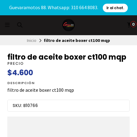
Guevaramotos 88. Whatsapp: 310 664 8083.
Ir al chat.
0
Inicio
filtro de aceite boxer ct100 mqp
filtro de aceite boxer ct100 mqp
PRECIO
$4.600
DESCRIPCIÓN
filtro de aceite boxer ct100 mqp
SKU: B10766