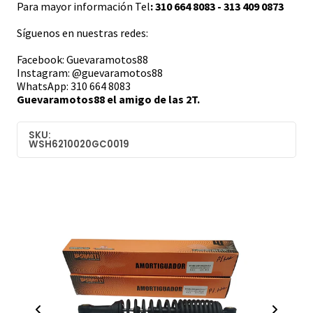
Para mayor información Tel
: 310 664 8083 - 313 409 0873
Síguenos en nuestras redes:
Facebook: Guevaramotos88
Instagram: @guevaramotos88
WhatsApp: 310 664 8083
Guevaramotos88 el amigo de las 2T.
SKU:
WSH6210020GC0019