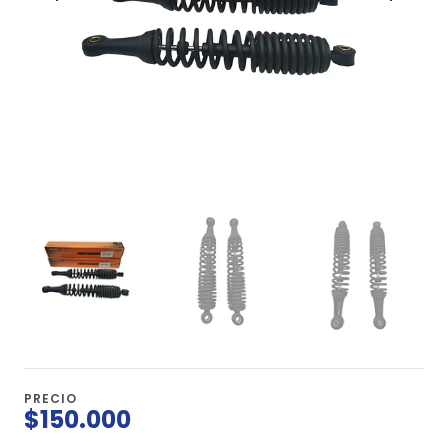
PRECIO
$150.000