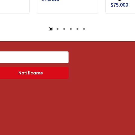
$75.000
Notifícame