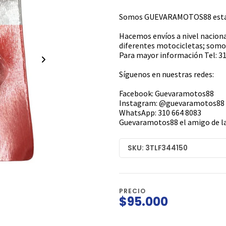
Somos GUEVARAMOTOS88 estamo
Hacemos envíos a nivel naciona
diferentes motocicletas; somos
Para mayor información Tel: 31
Síguenos en nuestras redes:
Facebook: Guevaramotos88
Instagram: @guevaramotos88
WhatsApp: 310 664 8083
Guevaramotos88 el amigo de la
SKU: 3TLF344150
PRECIO
$95.000