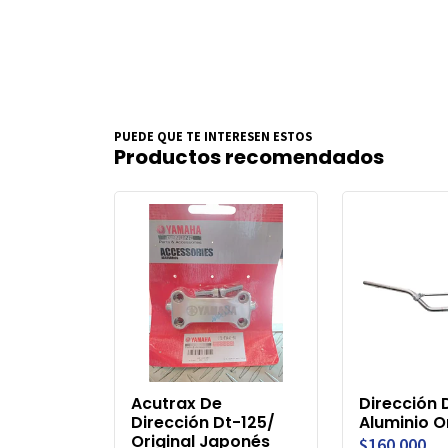
PUEDE QUE TE INTERESEN ESTOS
Productos recomendados
Acutrax De
Dirección 
Dirección Dt-125/
Aluminio O
Original Japonés
$160.000