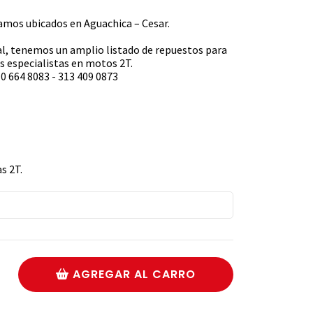
s ubicados en Aguachica – Cesar.
l, tenemos un amplio listado de repuestos para
 especialistas en motos 2T.
0 664 8083 - 313 409 0873
s 2T.
AGREGAR AL CARRO