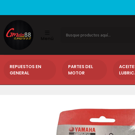
Menú
REPUESTOS EN
PARTES DEL
ACEITE
GENERAL
MOTOR
LUBRI