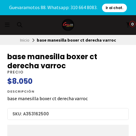
Guevaramotos 88. Whatsapp: 310 664 8083.
Ir al chat.
0
Inicio
base manesilla boxer ct derecha varroc
base manesilla boxer ct
derecha varroc
PRECIO
$8.050
DESCRIPCIÓN
base manesilla boxer ct derecha varroc
SKU: A353162500