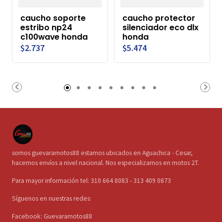
caucho soporte
caucho protector
estribo np24
silenciador eco dlx
c100wave honda
honda
$2.737
$5.474
somos guevaramotos88 estamos ubicados en Aguachica - Cesar,
hacemos envíos a nivel nacional. Nos especializamos en motos 2T.
Para mayor información tel: 310 664 8083 - 313 409 0873
Síguenos en nuestras redes:
Facebook: Guevaramotos88