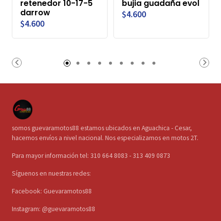
retenedor 10-17-5
bujia guadaña evol
darrow
$4.600
$4.600
somos guevaramotos88 estamos ubicados en Aguachica - Cesar,
hacemos envíos a nivel nacional. Nos especializamos en motos 2T.
Para mayor información tel: 310 664 8083 - 313 409 0873
Síguenos en nuestras redes:
Facebook: Guevaramotos88
Instagram: @guevaramotos88