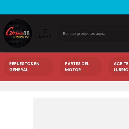
Menú
REPUESTOS EN
PARTES DEL
ACEITE
GENERAL
MOTOR
LUBRI