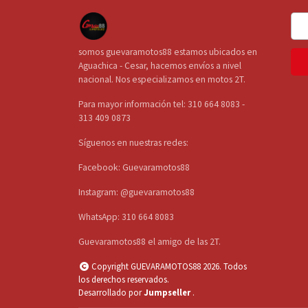
somos guevaramotos88 estamos ubicados en
Aguachica - Cesar, hacemos envíos a nivel
nacional. Nos especializamos en motos 2T.
Para mayor información tel: 310 664 8083 -
313 409 0873
Síguenos en nuestras redes:
Facebook: Guevaramotos88
Instagram: @guevaramotos88
WhatsApp: 310 664 8083
Guevaramotos88 el amigo de las 2T.
Copyright GUEVARAMOTOS88 2026. Todos
los derechos reservados.
Desarrollado por
Jumpseller
.