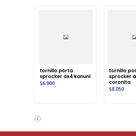
tornillo porta
tornillo po
sprocker ax4 kanuni
sprocker 
coronita
$6.900
$8.050