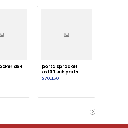
ocker ax4
porta sprocker
ax100 sukiparts
$70.150