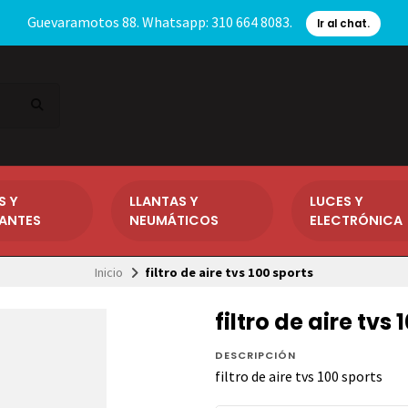
Guevaramotos 88. Whatsapp: 310 664 8083.
Ir al chat.
S Y
LLANTAS Y
LUCES Y
CANTES
NEUMÁTICOS
ELECTRÓNICA
Inicio
filtro de aire tvs 100 sports
filtro de aire tvs 
DESCRIPCIÓN
filtro de aire tvs 100 sports