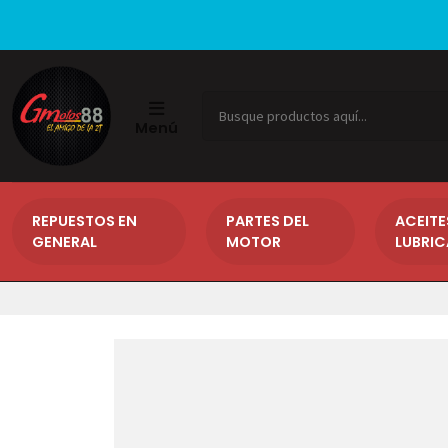
Menú
REPUESTOS EN
PARTES DEL
ACEITE
GENERAL
MOTOR
LUBRI