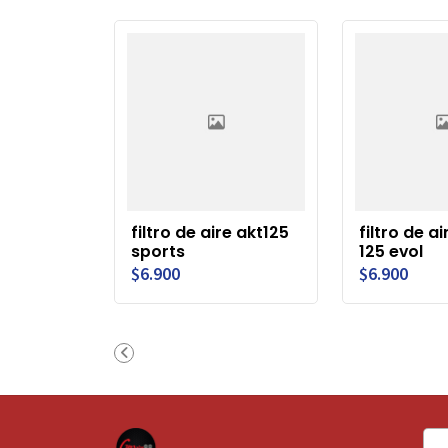
filtro de aire akt125
filtro de ai
sports
125 evol
$6.900
$6.900