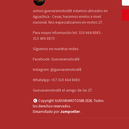
somos guevaramotos88 estamos ubicados en
Aguachica - Cesar, hacemos envíos a nivel
nacional. Nos especializamos en motos 2T.
Para mayor información tel: 310 664 8083 -
313 409 0873
Síguenos en nuestras redes:
Facebook: Guevaramotos88
Instagram: @guevaramotos88
WhatsApp: +57 310 664 8083
Guevaramotos88 el amigo de las 2T.
Copyright GUEVARAMOTOS88 2026. Todos
los derechos reservados.
Desarrollado por
Jumpseller
.