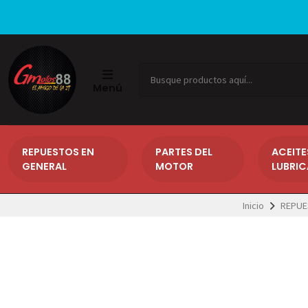
Menú
REPUESTOS EN
PARTES DEL
ACEITE
GENERAL
MOTOR
LUBRI
Inicio
REPUE