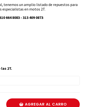
l, tenemos un amplio listado de repuestos para
 especialistas en motos 2T.
10 664 8083 - 313 409 0873
las 2T.
AGREGAR AL CARRO