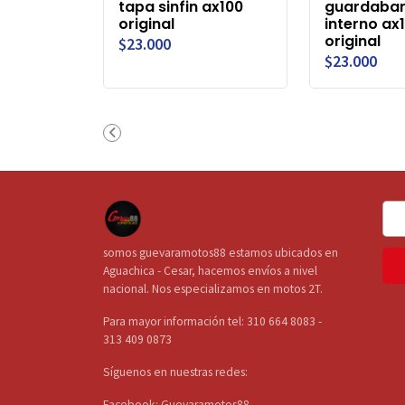
tapa sinfin ax100
guardabar
original
interno ax
original
$23.000
$23.000
somos guevaramotos88 estamos ubicados en
Aguachica - Cesar, hacemos envíos a nivel
nacional. Nos especializamos en motos 2T.
Para mayor información tel: 310 664 8083 -
313 409 0873
Síguenos en nuestras redes:
Facebook: Guevaramotos88