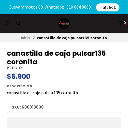
Guevaramotos 88. Whatsapp: 310 664 8083.
Ir al chat.
0
Inicio
canastilla de caja pulsar135 coronita
canastilla de caja pulsar135
coronita
PRECIO
$6.900
DESCRIPCIÓN
canastilla de caja pulsar135 coronita
SKU: 600010830