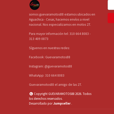
somos guevaramotos88 estamos ubicados en
Aguachica - Cesar, hacemos envíos a nivel
nacional. Nos especializamos en motos 2T.
Para mayor información tel: 310 664 8083 -
313 409 0873
Síguenos en nuestras redes:
Facebook: Guevaramotos88
Instagram: @guevaramotos88
WhatsApp: 310 664 8083
Guevaramotos88 el amigo de las 2T.
Copyright GUEVARAMOTOS88 2026. Todos
los derechos reservados.
Desarrollado por
Jumpseller
.