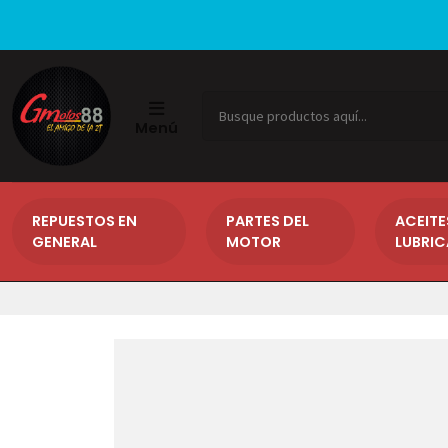
Menú
REPUESTOS EN
PARTES DEL
ACEITE
GENERAL
MOTOR
LUBRI