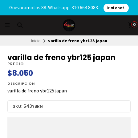
Guevaramotos 88. Whatsapp: 310 664 8083.
Ir al chat.
0
Inicio
varilla de freno ybr125 japan
varilla de freno ybr125 japan
PRECIO
$8.050
DESCRIPCIÓN
varilla de freno ybr125 japan
SKU: 543YBRN