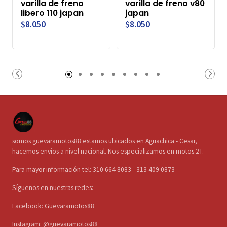
varilla de freno
varilla de freno v80
libero 110 japan
japan
$8.050
$8.050
somos guevaramotos88 estamos ubicados en Aguachica - Cesar,
hacemos envíos a nivel nacional. Nos especializamos en motos 2T.
Para mayor información tel: 310 664 8083 - 313 409 0873
Síguenos en nuestras redes:
Facebook: Guevaramotos88
Instagram: @guevaramotos88