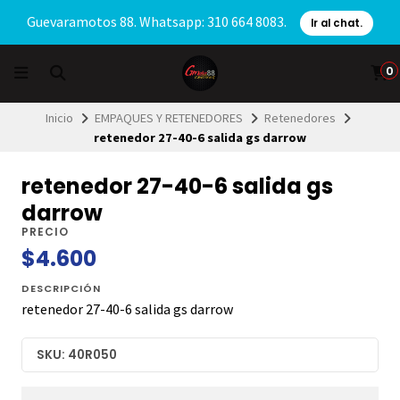
Guevaramotos 88. Whatsapp: 310 664 8083.
Ir al chat.
0
Inicio
EMPAQUES Y RETENEDORES
Retenedores
retenedor 27-40-6 salida gs darrow
retenedor 27-40-6 salida gs
darrow
PRECIO
$4.600
DESCRIPCIÓN
retenedor 27-40-6 salida gs darrow
SKU: 40R050