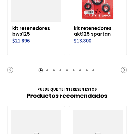
kit retenedores
kit retenedores
bws125
akt125 spartan
$21.896
$13.800
PUEDE QUE TE INTERESEN ESTOS
Productos recomendados