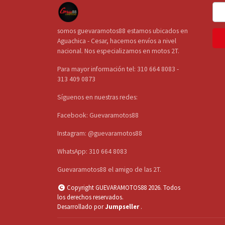
somos guevaramotos88 estamos ubicados en
Aguachica - Cesar, hacemos envíos a nivel
nacional. Nos especializamos en motos 2T.
Para mayor información tel: 310 664 8083 -
313 409 0873
Síguenos en nuestras redes:
Facebook: Guevaramotos88
Instagram: @guevaramotos88
WhatsApp: 310 664 8083
Guevaramotos88 el amigo de las 2T.
Copyright GUEVARAMOTOS88 2026. Todos
los derechos reservados.
Desarrollado por
Jumpseller
.