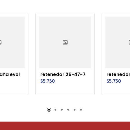
aña evol
retenedor 26-47-7
retenedo
$5.750
$5.750