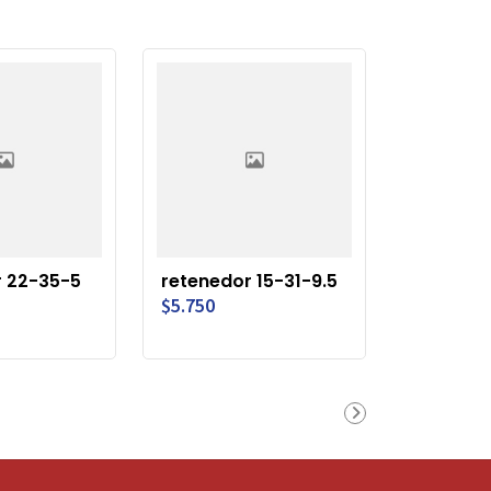
r 22-35-5
retenedor 15-31-9.5
$5.750