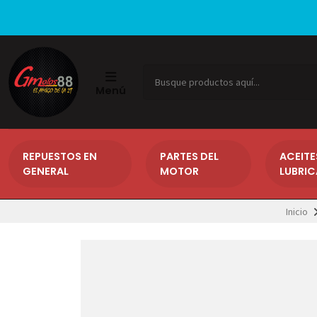
Menú
REPUESTOS EN
PARTES DEL
ACEITE
GENERAL
MOTOR
LUBRI
Inicio