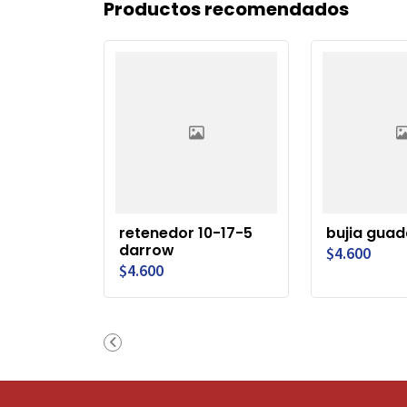
Productos recomendados
retenedor 10-17-5
bujia guad
darrow
$4.600
$4.600