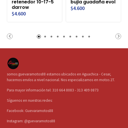
retenedor 10-17-5
bujia guadaña evol
darrow
$4.600
$4.600
somos guevaramotos88 estamos ubicados en Aguachica - Cesar,
hacemos envíos a nivel nacional. Nos especializamos en motos 2T.
Para mayor información tel: 310 664 8083 - 313 409 0873
Síguenos en nuestras redes:
Facebook: Guevaramotos88
Instagram: @guevaramotos88