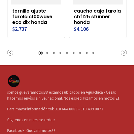
tornillo ajuste
caucho caja farola
farola c100wave
cbf125 stunner
eco dlx honda
honda
$2.737
$4.106
somos guevaramotos88 estamos ubicados en Aguachica - Cesar,
hacemos envíos a nivel nacional. Nos especializamos en motos 2T.
Para mayor información tel: 310 664 8083 - 313 409 0873
Síguenos en nuestras redes:
Facebook: Guevaramotos88