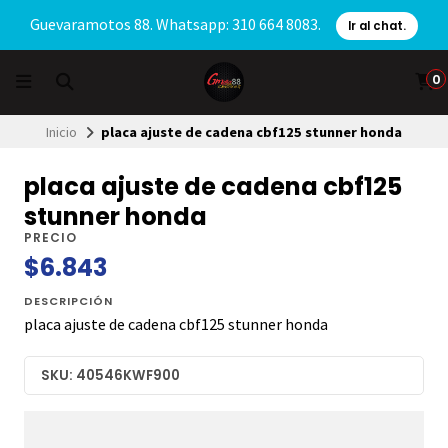
Guevaramotos 88. Whatsapp: 310 664 8083.
Ir al chat.
0
Inicio
placa ajuste de cadena cbf125 stunner honda
placa ajuste de cadena cbf125
stunner honda
PRECIO
$6.843
DESCRIPCIÓN
placa ajuste de cadena cbf125 stunner honda
SKU: 40546KWF900