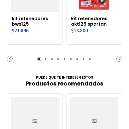
kit retenedores
kit retenedores
bws125
akt125 spartan
$21.896
$13.800
PUEDE QUE TE INTERESEN ESTOS
Productos recomendados