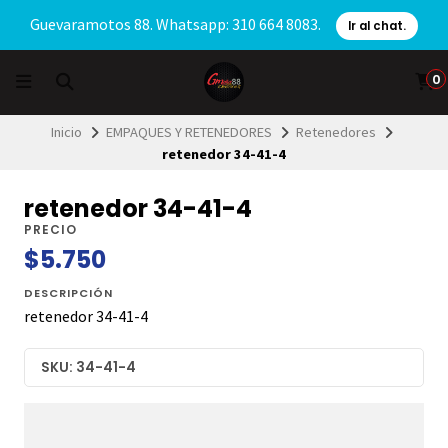
Guevaramotos 88. Whatsapp: 310 664 8083.
Ir al chat.
0
Inicio
EMPAQUES Y RETENEDORES
Retenedores
retenedor 34-41-4
retenedor 34-41-4
PRECIO
$5.750
DESCRIPCIÓN
retenedor 34-41-4
SKU: 34-41-4