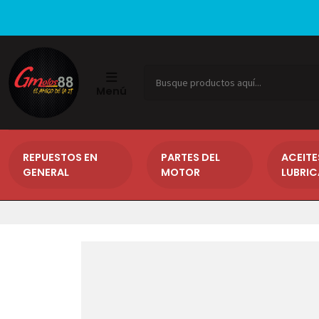
Menú
REPUESTOS EN
PARTES DEL
ACEITE
GENERAL
MOTOR
LUBRI