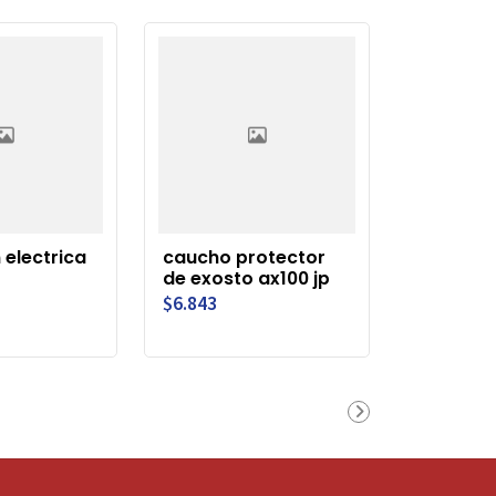
 electrica
caucho protector
de exosto ax100 jp
$6.843