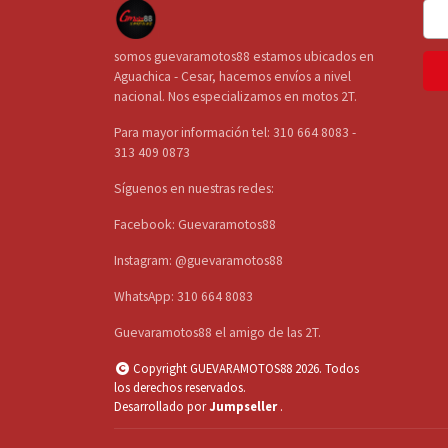
somos guevaramotos88 estamos ubicados en
Aguachica - Cesar, hacemos envíos a nivel
nacional. Nos especializamos en motos 2T.
Para mayor información tel: 310 664 8083 -
313 409 0873
Síguenos en nuestras redes:
Facebook: Guevaramotos88
Instagram: @guevaramotos88
WhatsApp: 310 664 8083
Guevaramotos88 el amigo de las 2T.
Copyright GUEVARAMOTOS88 2026. Todos
los derechos reservados.
Desarrollado por
Jumpseller
.