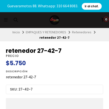
Guevaramotos 88. Whatsapp: 310 664 8083.
Ir al chat.
0
Inicio
EMPAQUES Y RETENEDORES
Retenedores
retenedor 27-42-7
retenedor 27-42-7
PRECIO
$5.750
DESCRIPCIÓN
retenedor 27-42-7
SKU: 27-42-7