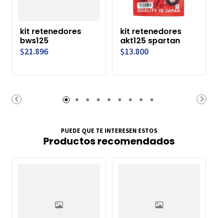
kit retenedores
kit retenedores
bws125
akt125 spartan
$21.896
$13.800
PUEDE QUE TE INTERESEN ESTOS
Productos recomendados